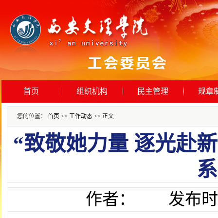
首页
组织机构
民主管理
规章
您的位置：
首页
>>
工作动态
>> 正文
“致敬她力量 逐光赴
系
作者： 发布时间：202