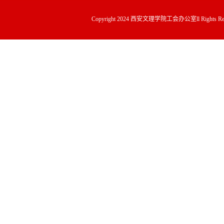
Copyright 2024 西安文理学院工会办公室ll Rights Rese