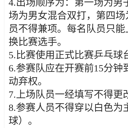
4.出场顺序为：第一场为
场为男女混合双打，第四场
员不得兼项。每名队员只能
换比赛选手。
5.比赛使用正式比赛乒乓球台
6.参赛队应在开赛前15分
动弃权。
7.上场队员一经填写不得更
8.参赛人员不得穿以白色
球）。