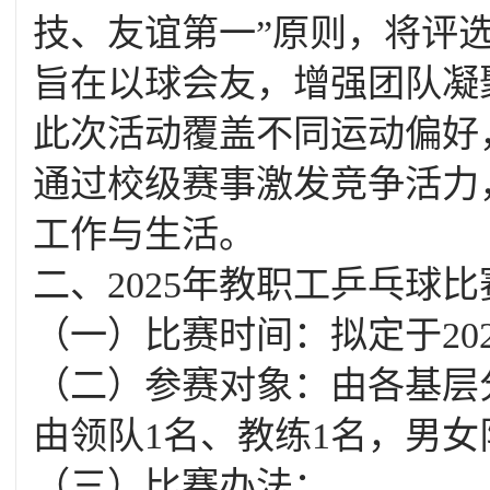
技、友谊第一”原则，将评
旨在以球会友，增强团队凝
此次活动覆盖不同运动偏好
通过校级赛事激发竞争活力
工作与生活。
二、2025年教职工乒乓球
（一）比赛时间：拟定于20
（二）参赛对象：由各基层
由领队1名、教练1名，男女
（三）比赛办法：