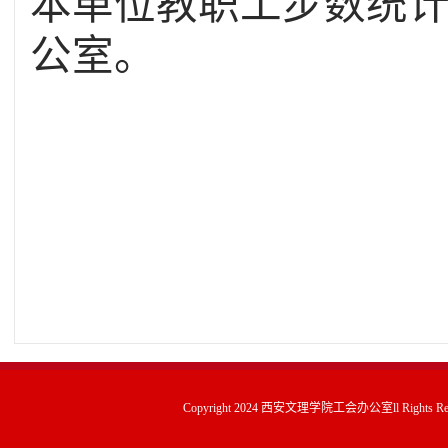
本单位教职工步数统
公室。
2
Copyright 2024 西安文理学院工会办公室ll Rights Rese