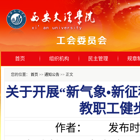
首页
组织机构
民主管理
规章
您的位置：
首页
>>
通知公告
>> 正文
关于开展“新气象•新征
教职工健
作者： 发布时间：202