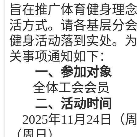
旨在推广体育健身理
活方式。请各基层分
健身活动落到实处。
关事项通知如下：
一、参加对象
全体工会会员
二、活动时间
2025
年
11
月
24
日（
（周日）