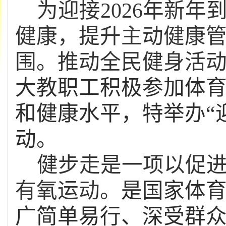
为迎接
2026
年新年
健康，提升主动健康
围。推动全民健身活
大教职工积极参加体
和健康水平，特举办“
动
。
健步走是一项以促
有氧运动。
是国家体
广简单易行、深受群